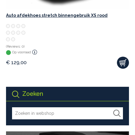
Auto afdekhoes stretch binnengebruik XS rood
(Reviews: 0)
Op voorraad
€
129,00
Zoeken