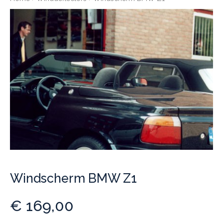
Windscherm BMW Z1
€
169,00