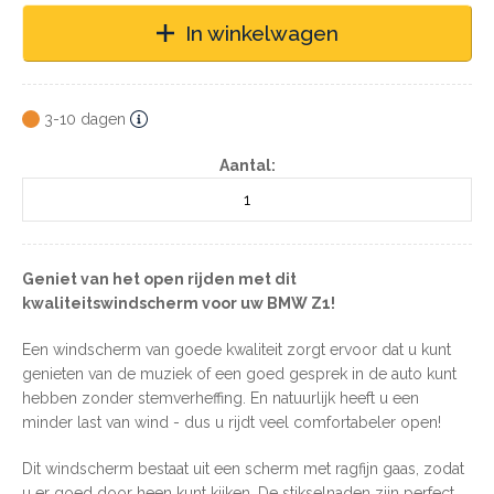
In winkelwagen
3-10 dagen
Aantal:
Geniet van het open rijden met dit
kwaliteitswindscherm voor uw BMW Z1!
Een windscherm van goede kwaliteit zorgt ervoor dat u kunt
genieten van de muziek of een goed gesprek in de auto kunt
hebben zonder stemverheffing. En natuurlijk heeft u een
minder last van wind - dus u rijdt veel comfortabeler open!
Dit windscherm bestaat uit een scherm met ragfijn gaas, zodat
u er goed door heen kunt kijken. De stikselnaden zijn perfect,