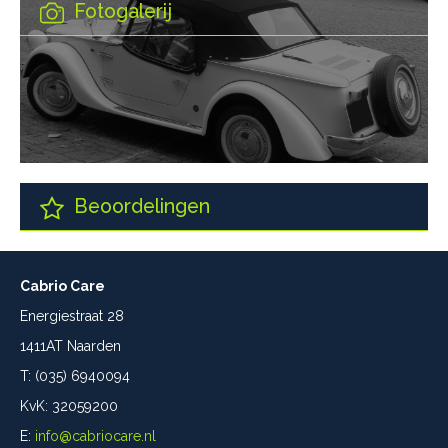
Fotogalerij
Beoordelingen
Cabrio Care
Energiestraat 28
1411AT Naarden
T: (035) 6940094
KvK: 32059200
E:
info@cabriocare.nl