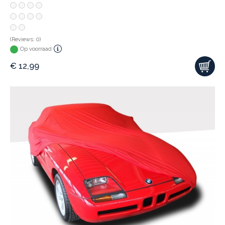
(Reviews: 0)
Op voorraad
€
12,99