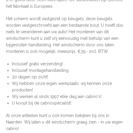
het fabrikaat is Europees.
Het scherm wordt vastgezet op beugels; deze beugels
worden vastgeschroefd aan een bestaande bout. U hoeft dus
niets te veranderen aan uw auto! Het monteren van dit
windscherm kunt u zelf vrij eenvoudig met behulp van een
bijgesloten handleiding. Het windscherm door ons laten
monteren is ook mogelijk; meerprijs: €39,- incl. BTW
Inclusief gratis verzending!
Inclusief montagehandleiding
30 dagen op zicht!
Wij hebben onze eigen werkplaats: wij kennen onze
producten!
Wij werken al sinds 1997 elke dag aan cabrio's!
U koopt bij de cabriospecialist!
Al onze artikelen kunt u ook komen bekijken bij ons in
Naarden. Wij laten u dit windscherm graag zien - in uw eigen
cabrio!