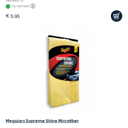
(Reviews: 0)
Op voorraad
€
5,95
Meguiars Supreme Shine Microfiber