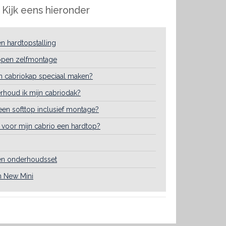
 Kijk eens hieronder
en hardtopstalling
ppen zelfmontage
n cabriokap speciaal maken?
houd ik mijn cabriodak?
een softtop inclusief montage?
r voor mijn cabrio een hardtop?
en onderhoudsset
n New Mini