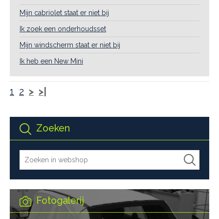
Mijn cabriolet staat er niet bij
Ik zoek een onderhoudsset
Mijn windscherm staat er niet bij
Ik heb een New Mini
1
2
>
>|
Zoeken
Fotogalerij