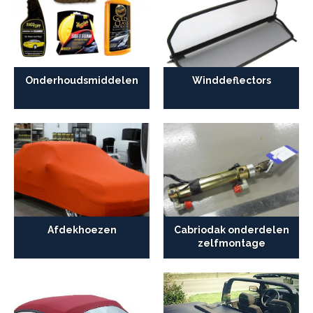
Onderhoudsmiddelen
Winddeflectors
Afdekhoezen
Cabriodak onderdelen
zelfmontage