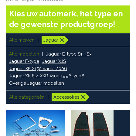
Kies uw automerk, het type en
de gewenste productgroep!
Alle merken
Jaguar
Alle modellen
Jaguar E-type S1 - S3
Jaguar F-type
Jaguar XJS
Jaguar XK X150 vanaf 2006
Jaguar XK 8 / XKR X100 1996-2006
Overige Jaguar modellen
Alle categorieën
Accessoires