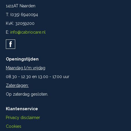
1411AT Naarden
T: (035) 6940094
KvK: 32059200
E:
info@cabriocare.nl
Openingstijden
Maandag t/m vrijdag
08.30 - 12.30 en 13.00 - 17.00 uur
Zaterdagen:
Op zaterdag gesloten.
Klantenservice
Privacy disclaimer
Cookies