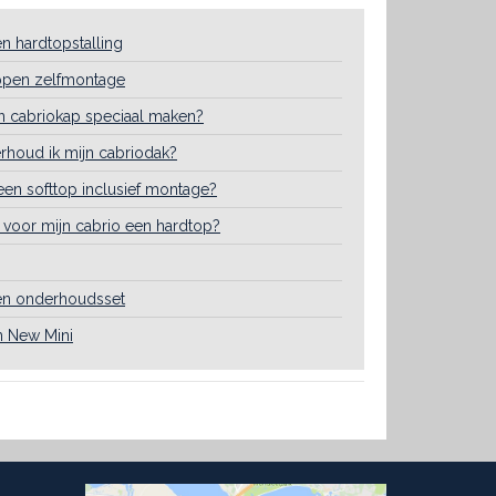
en hardtopstalling
ppen zelfmontage
n cabriokap speciaal maken?
houd ik mijn cabriodak?
een softtop inclusief montage?
r voor mijn cabrio een hardtop?
en onderhoudsset
n New Mini