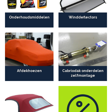
Onderhoudsmiddelen
Winddeflectors
Afdekhoezen
Cabriodak onderdelen
zelfmontage