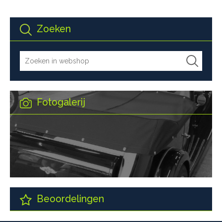
Zoeken
Fotogalerij
Beoordelingen