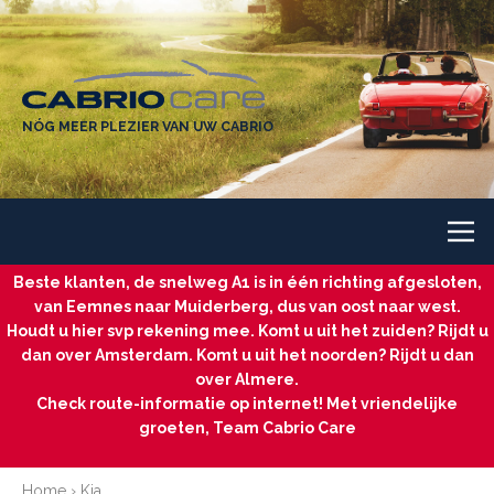
NÓG MEER PLEZIER VAN UW CABRIO
Beste klanten, de snelweg A1 is in één richting afgesloten,
van Eemnes naar Muiderberg, dus van oost naar west.
Houdt u hier svp rekening mee. Komt u uit het zuiden? Rijdt u
dan over Amsterdam. Komt u uit het noorden? Rijdt u dan
over Almere.
Check route-informatie op internet! Met vriendelijke
groeten, Team Cabrio Care
Home
›
Kia