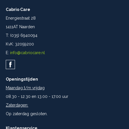
Cabrio Care
Energiestraat 28
1411AT Naarden
T: (035) 6940094
KvK: 32059200
E:
info@cabriocare.nl
Openingstijden
Maandag t/m vrijdag
08.30 - 12.30 en 13.00 - 17.00 uur
Zaterdagen:
Op zaterdag gesloten.
Klantenservice