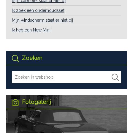
Mijn cabriolet staat er niet bij
Ik zoek een onderhoudsset
Mijn windscherm staat er niet bij
Ik heb een New Mini
Zoeken
Fotogalerij