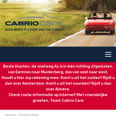
NÓG MEER PLEZIER VAN UW CABRIO
Beste klanten, de snelweg A1 is in één richting afgesloten,
van Eemnes naar Muiderberg, dus van oost naar west.
Houdt u hier svp rekening mee. Komt u uit het zuiden? Rijdt u
dan over Amsterdam. Komt u uit het noorden? Rijdt u dan
over Almere.
Check route-informatie op internet! Met vriendelijke
groeten, Team Cabrio Care
Home
›
Oldsmobile