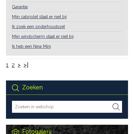
Garantie
Mijn cabriolet staat er niet bij
Ik zoek een onderhoudsset
Mijn windscherm staat er niet bij
Ik heb een New Mini
1
2
>
>|
Zoeken
Fotogalerij