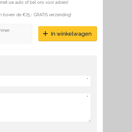
met uw auto of bel ons voor advies!
en boven de €75,- GRATIS verzending!
mmer:
In winkelwagen