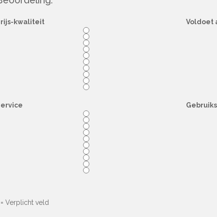
Beoordeling:
rijs-kwaliteit
Voldoet 
ervice
Gebruik
= Verplicht veld