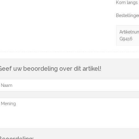
Kom langs 
Bestelling
Artikelnu
G9416
Geef uw beoordeling over dit artikel!