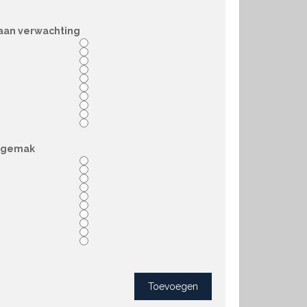
aan verwachting
sgemak