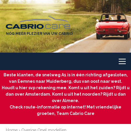
NÓG MEER PLEZIER VAN UW CABRIO
Beste klanten, de snelweg A1 is in één richting afgesloten,
van Eemnes naar Muiderberg, dus van oost naar west.
Houdt u hier svp rekening mee. Komt u uit het zuiden? Rijdt u
dan over Amsterdam. Komt u uit het noorden? Rijdt u dan
over Almere.
Check route-informatie op internet! Met vriendelijke
groeten, Team Cabrio Care
Home
›
Overige Opel modellen