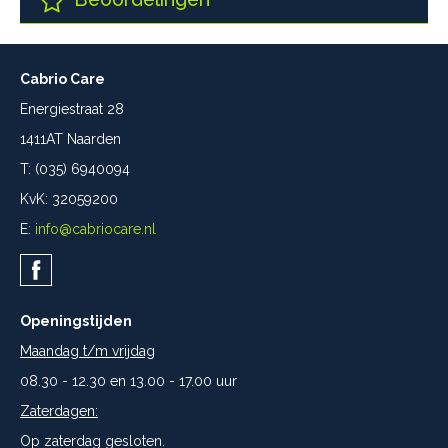
Cabrio Care
Energiestraat 28
1411AT Naarden
T: (035) 6940094
KvK: 32059200
E:
info@cabriocare.nl
Openingstijden
Maandag t/m vrijdag
08.30 - 12.30 en 13.00 - 17.00 uur
Zaterdagen:
Op zaterdag gesloten.