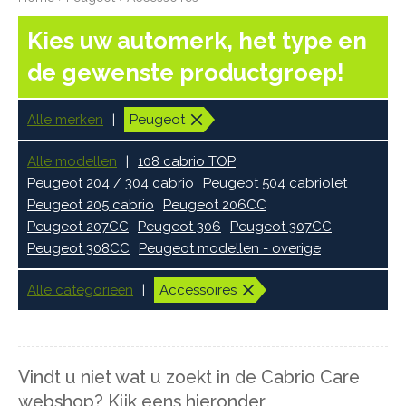
Kies uw automerk, het type en
de gewenste productgroep!
Alle merken
Peugeot
Alle modellen
108 cabrio TOP
Peugeot 204 / 304 cabrio
Peugeot 504 cabriolet
Peugeot 205 cabrio
Peugeot 206CC
Peugeot 207CC
Peugeot 306
Peugeot 307CC
Peugeot 308CC
Peugeot modellen - overige
Alle categorieën
Accessoires
Vindt u niet wat u zoekt in de Cabrio Care
webshop? Kijk eens hieronder