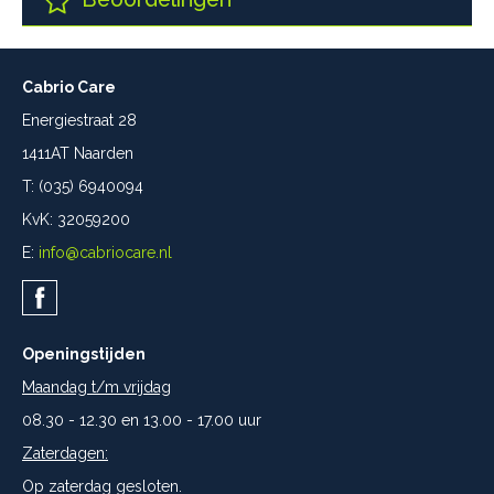
Cabrio Care
Energiestraat 28
1411AT Naarden
T: (035) 6940094
KvK: 32059200
E:
info@cabriocare.nl
Openingstijden
Maandag t/m vrijdag
08.30 - 12.30 en 13.00 - 17.00 uur
Zaterdagen:
Op zaterdag gesloten.