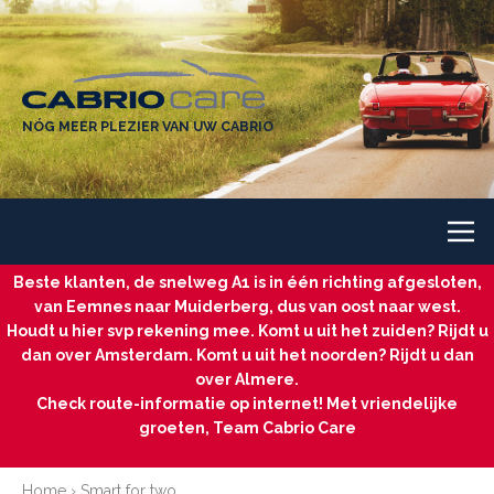
NÓG MEER PLEZIER VAN UW CABRIO
Beste klanten, de snelweg A1 is in één richting afgesloten,
van Eemnes naar Muiderberg, dus van oost naar west.
Houdt u hier svp rekening mee. Komt u uit het zuiden? Rijdt u
dan over Amsterdam. Komt u uit het noorden? Rijdt u dan
over Almere.
Check route-informatie op internet! Met vriendelijke
groeten, Team Cabrio Care
Home
›
Smart for two