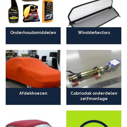
Onderhoudsmiddelen
Winddeflectors
Afdekhoezen
Cabriodak onderdelen
zelfmontage