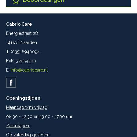
Cabrio Care
Energiestraat 28
1411AT Naarden
T: (035) 6940094
KvK: 32059200
E:
info@cabriocare.nl
Openingstijden
Maandag t/m vrijdag
08.30 - 12.30 en 13.00 - 17.00 uur
Zaterdagen:
Op zaterdag gesloten.