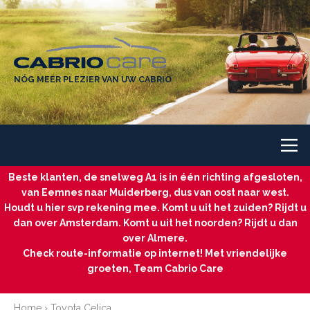
NÓG MEER PLEZIER VAN UW CABRIO
Beste klanten, de snelweg A1 is in één richting afgesloten,
van Eemnes naar Muiderberg, dus van oost naar west.
Houdt u hier svp rekening mee. Komt u uit het zuiden? Rijdt u
dan over Amsterdam. Komt u uit het noorden? Rijdt u dan
over Almere.
Check route-informatie op internet! Met vriendelijke
groeten, Team Cabrio Care
Home
›
Toyota Celica