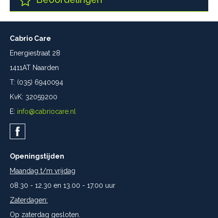
Cabrio Care
Energiestraat 28
1411AT Naarden
T: (035) 6940094
KvK: 32059200
E:
info@cabriocare.nl
Openingstijden
Maandag t/m vrijdag
08.30 - 12.30 en 13.00 - 17.00 uur
Zaterdagen:
Op zaterdag gesloten.