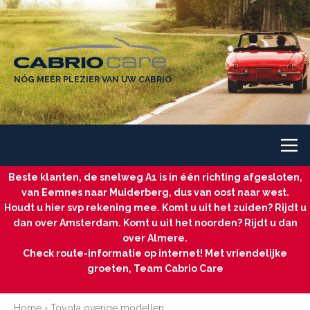
NÓG MEER PLEZIER VAN UW CABRIO
Beste klanten, de snelweg A1 is in één richting afgesloten,
van Eemnes naar Muiderberg, dus van oost naar west.
Houdt u hier svp rekening mee. Komt u uit het zuiden? Rijdt u
dan over Amsterdam. Komt u uit het noorden? Rijdt u dan
over Almere.
Check route-informatie op internet! Met vriendelijke
groeten, Team Cabrio Care
Home
›
Toyota overige modellen