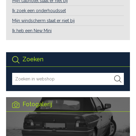
Mijn cabriolet staat er niet bij
Ik zoek een onderhoudsset
Mijn windscherm staat er niet bij
Ik heb een New Mini
Zoeken
Fotogalerij