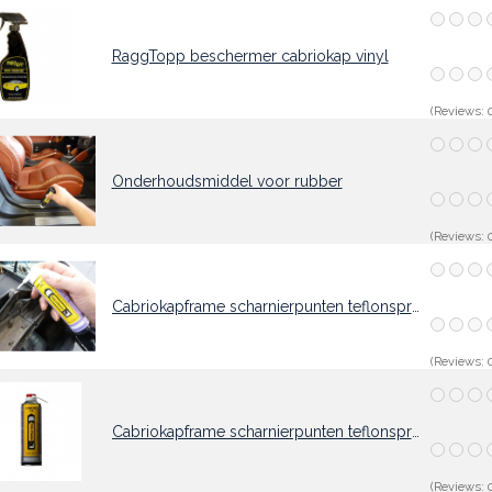
RaggTopp beschermer cabriokap vinyl
(Reviews: 0
Onderhoudsmiddel voor rubber
(Reviews: 0
Cabriokapframe scharnierpunten teflonspray 75ml
(Reviews: 0
Cabriokapframe scharnierpunten teflonspray 500ml
(Reviews: 0