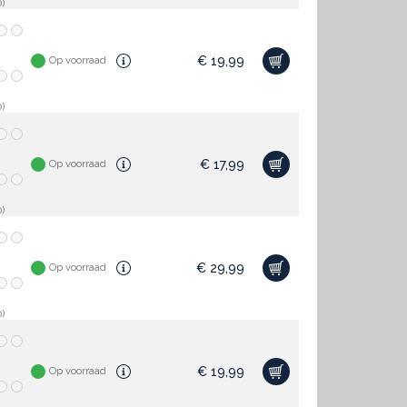
)
€
19,99
Op voorraad
)
€
17,99
Op voorraad
)
€
29,99
Op voorraad
)
€
19,99
Op voorraad