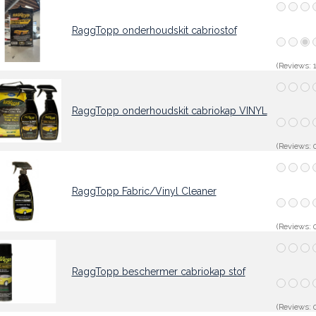
RaggTopp onderhoudskit cabriostof
(Reviews: 1
RaggTopp onderhoudskit cabriokap VINYL
(Reviews: 0
RaggTopp Fabric/Vinyl Cleaner
(Reviews: 0
RaggTopp beschermer cabriokap stof
(Reviews: 0