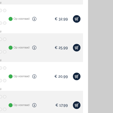
)
€
32,99
Op voorraad
)
€
25,99
Op voorraad
)
€
20,99
Op voorraad
)
€
17,99
Op voorraad