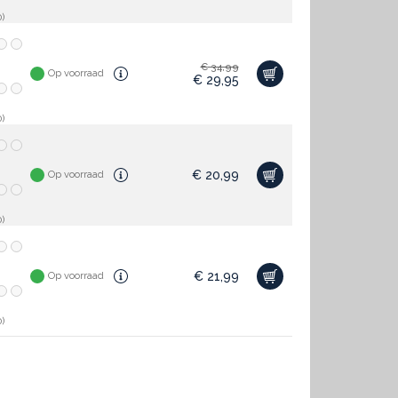
)
€
34,99
Op voorraad
€
29,95
)
€
20,99
Op voorraad
)
€
21,99
Op voorraad
)