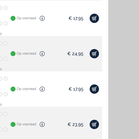
€
17,95
Op voorraad
)
€
24,95
Op voorraad
)
€
17,95
Op voorraad
)
€
23,95
Op voorraad