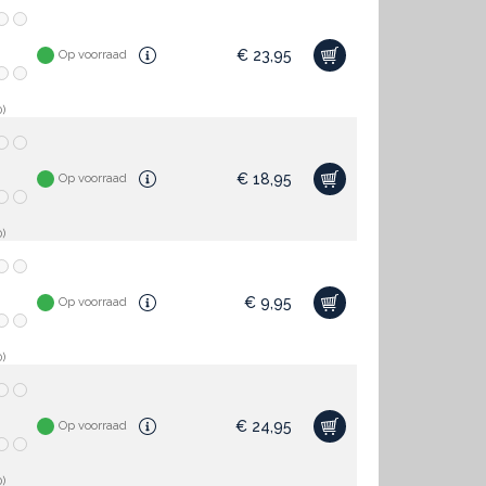
€
23,95
Op voorraad
)
€
18,95
Op voorraad
)
€
9,95
Op voorraad
)
€
24,95
Op voorraad
)