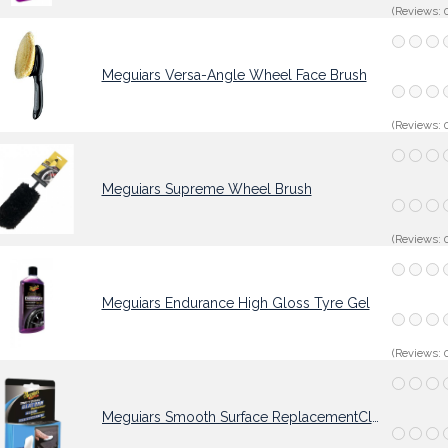
(Reviews: 0
Meguiars Versa-Angle Wheel Face Brush
(Reviews: 0
Meguiars Supreme Wheel Brush
(Reviews: 0
Meguiars Endurance High Gloss Tyre Gel
(Reviews: 0
Meguiars Smooth Surface ReplacementClay Bar