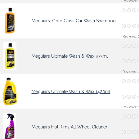
(Reviews: 0
Meguiars. Gold Class Car Wash Shampoo
(Reviews: 0
Meguiars Ultimate Wash & Wax 473ml
(Reviews: 0
Meguiars Ultimate Wash & Wax 1420ml
(Reviews: 0
Meguiars Hot Rims All Wheel Cleaner